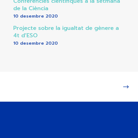
Conferències científiques a la setmana
de la Ciència
10 desembre 2020
Projecte sobre la igualtat de gènere a
4t d’ESO
10 desembre 2020