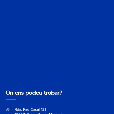
On ens podeu trobar?
Rda. Pau Casal 121