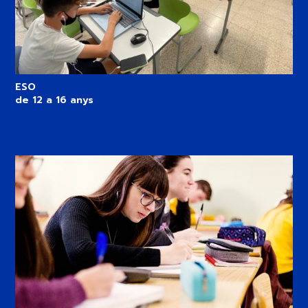
ESO
de 12 a 16 anys