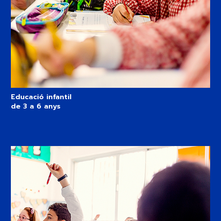
Educació infantil
de 3 a 6 anys