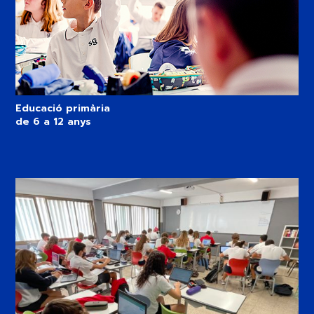
Educació primària
de 6 a 12 anys